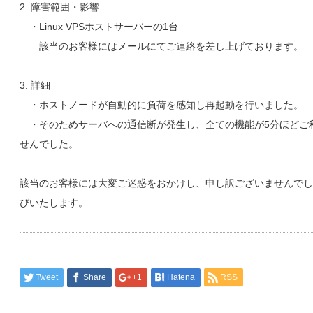
2. 障害範囲・影響
・Linux VPSホストサーバーの1台
該当のお客様にはメールにてご連絡を差し上げております。
3. 詳細
・ホストノードが自動的に負荷を感知し再起動を行いました。
・そのためサーバへの通信断が発生し、全ての機能が5分ほどご
せんでした。
該当のお客様には大変ご迷惑をおかけし、申し訳ございませんでし
びいたします。
Tweet
Share
+1
Hatena
RSS