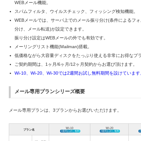
WEBメール機能。
スパムフィルタ、ウイルスチェック、フィッシング検知機能。
WEBメールでは、サーバ上でのメール振り分け(条件によるフ
分け、メール転送)が設定できます。
振り分け設定はWEBメールの外でも有効です。
メーリングリスト機能(Mailman)搭載。
低価格ながら大容量ディスクをたっぷり使える非常にお得なプ
ご契約期間は、1ヶ月/6ヶ月/12ヶ月契約からお選び頂けます。
Wi-10、Wi-20、Wi-30では2週間お試し無料期間を設けていま
メール専用プランシリーズ概要
メール専用プランは、3プランからお選びいただけます。
Wi-10
Wi-20
プラン名
2週間お試し無料
2週間お試し無料