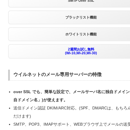
SMTP Over SSL
ブラックリスト機能
ホワイトリスト機能
2週間お試し無料
(Wi-10,Wi-20,Wi-30)
ウイルネットのメール専用サーバーの特徴
over SSL でも、簡単な設定で、メールサーバ名に独自ドメイン名(
自ドメイン名」)が使えます。
送信ドメイン認証 DKIM/ARC対応。(SPF、DMARCは、もち
だけます)
SMTP、POP3、IMAPサポート、WEBブラウザ上でメールの