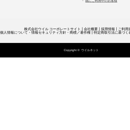
・
既にご利用中のお客様
株式会社ウイル コーポレートサイト
会社概要
採用情報
ご利用
個人情報について・情報セキュリティ方針・商標／著作権
特定商取引法に基づく
Copyright ©
ウイルネット