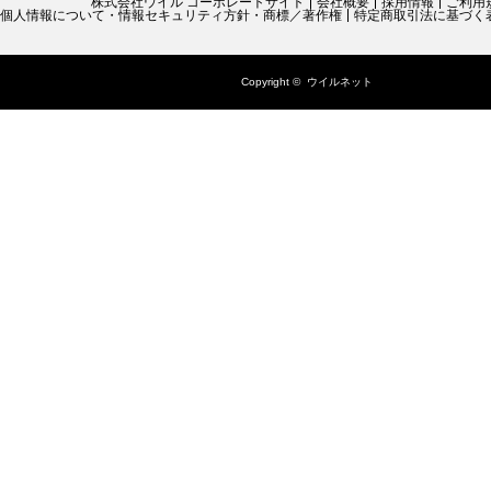
株式会社ウイル コーポレートサイト
会社概要
採用情報
ご利用
個人情報について・情報セキュリティ方針・商標／著作権
特定商取引法に基づく
Copyright ©
ウイルネット