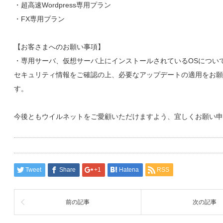
・超高速Wordpress専用プラン
・FX専用プラン
【お客さまへのお願い事項】
・専用サーバ、仮想サーバ上にインストールされているOSについ
セキュリティ情報をご確認の上、必要なアップデートの適用をお願
す。
今後ともウイルネットをご愛顧いただけますよう、宜しくお願い申
Tweet
Share
+1
Hatena
RSS
前の記事
次の記事