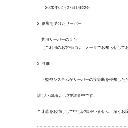
2020年02月27日14時2分
2. 影響を受けたサーバー
共用サーバーの１台
（ご利用のお客様には、メールでお知らせして
3. 詳細
・監視システムがサーバーの接続断を検知したた
詳しい原因は、現在調査中です。
ご迷惑をお掛けして申し訳御座いません。深くお