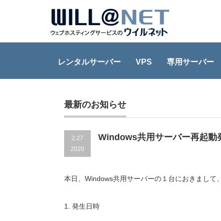
レンタルサーバー
VPS
専用サーバー
Home
障害情報
Windows共用サーバー再起動発生のご
最新のお知らせ
Windows共用サーバー再起
2.27
2020
本日、Windows共用サーバーの１台におきま
1. 発生日時