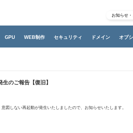
お知らせ・
GPU
WEB制作
セキュリティ
ドメイン
オプ
報告【復旧】
動発生のご報告【復旧】
して、意図しない再起動が発生いたしましたので、お知らせいたします。