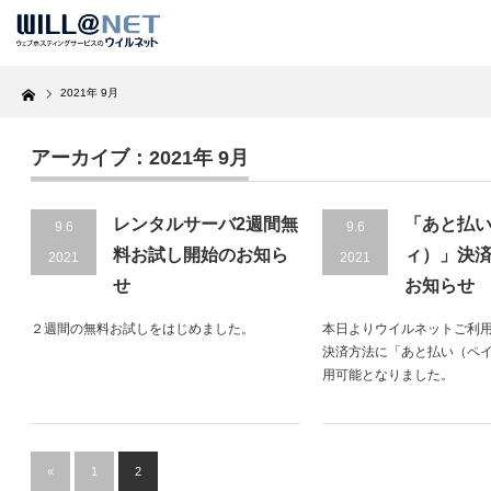
Home
2021年 9月
アーカイブ：2021年 9月
レンタルサーバ2週間無
「あと払
9.6
9.6
料お試し開始のお知ら
ィ）」決
2021
2021
せ
お知らせ
２週間の無料お試しをはじめました。
本日よりウイルネットご利
決済方法に「あと払い（ペ
用可能となりました。
«
1
2