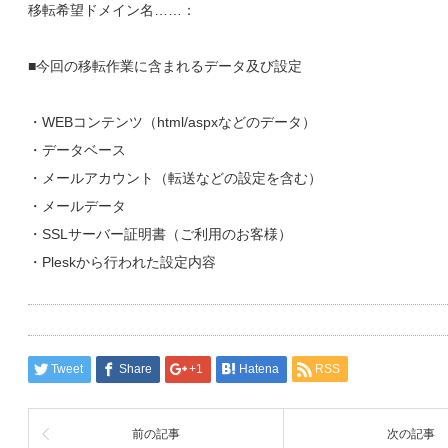
移転希望ドメイン名……：
■今回の移転作業に含まれるデータ及び設定
・WEBコンテンツ（html/aspxなどのデータ）
・データベース
・メールアカウント（転送などの設定を含む）
・メールデータ
・SSLサーバー証明書（ご利用のお客様）
・Pleskから行われた設定内容
Tweet
Share
+1
Hatena
RSS
前の記事
次の記事