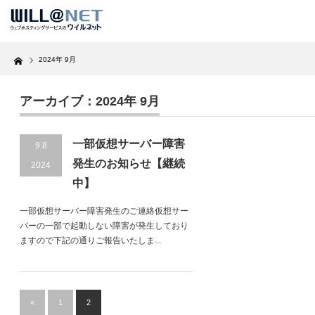
Home
2024年 9月
アーカイブ：2024年 9月
一部仮想サーバー障害
9.8
発生のお知らせ【継続
2024
中】
一部仮想サーバー障害発生のご連絡仮想サー
バーの一部で起動しない障害が発生しており
ますので下記の通りご報告いたしま...
«
1
2