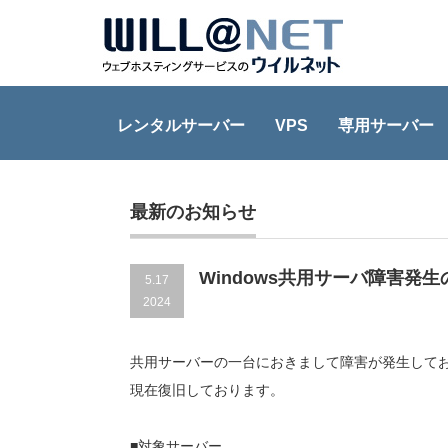
レンタルサーバー
VPS
専用サーバー
Home
障害情報
Windows共用サーバ障害発生のお知ら
最新のお知らせ
Windows共用サーバ障害発
5.17
2024
共用サーバーの一台におきまして障害が発生して
現在復旧しております。
■対象サーバー