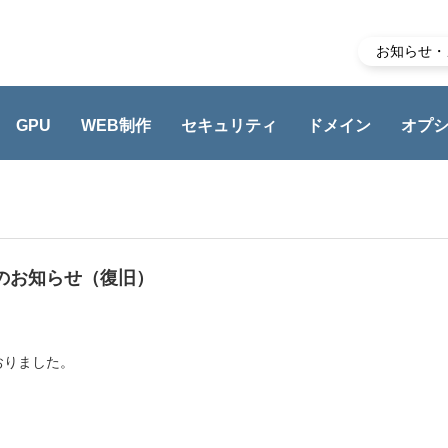
お知らせ・
GPU
WEB制作
セキュリティ
ドメイン
オプ
せ（復旧）
生のお知らせ（復旧）
おりました。