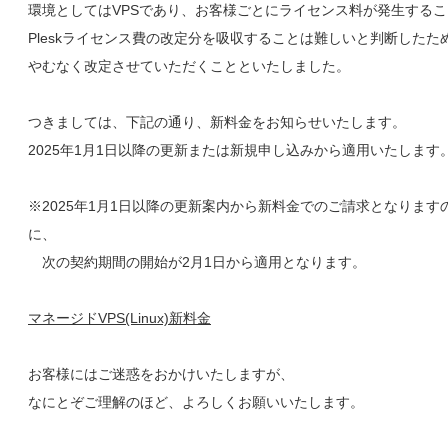
環境としてはVPSであり、お客様ごとにライセンス料が発生する
Pleskライセンス費の改定分を吸収することは難しいと判断したた
やむなく改定させていただくことといたしました。
つきましては、下記の通り、新料金をお知らせいたします。
2025年1月1日以降の更新または新規申し込みから適用いたします
※2025年1月1日以降の更新案内から新料金でのご請求となります
に、
次の契約期間の開始が2月1日から適用となります。
マネージドVPS(Linux)新料金
お客様にはご迷惑をおかけいたしますが、
なにとぞご理解のほど、よろしくお願いいたします。