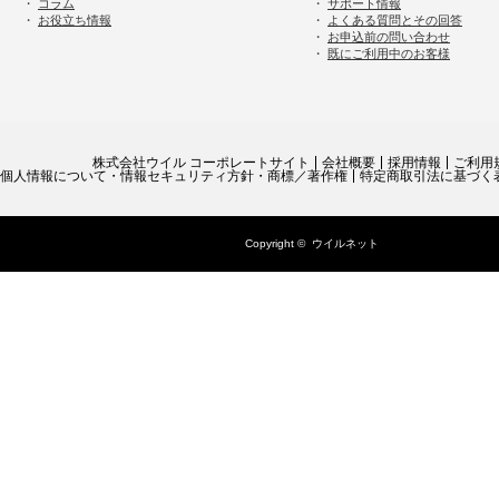
・
コラム
・
サポート情報
・
お役立ち情報
・
よくある質問とその回答
・
お申込前の問い合わせ
・
既にご利用中のお客様
株式会社ウイル コーポレートサイト
会社概要
採用情報
ご利用
個人情報について・情報セキュリティ方針・商標／著作権
特定商取引法に基づく
Copyright ©
ウイルネット