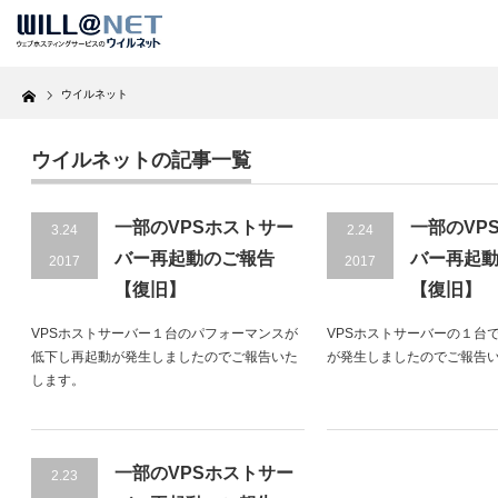
Home
ウイルネット
ウイルネットの記事一覧
一部のVPSホストサー
一部のVP
3.24
2.24
バー再起動のご報告
バー再起
2017
2017
【復旧】
【復旧】
VPSホストサーバー１台のパフォーマンスが
VPSホストサーバーの１台
低下し再起動が発生しましたのでご報告いた
が発生しましたのでご報告
します。
一部のVPSホストサー
2.23