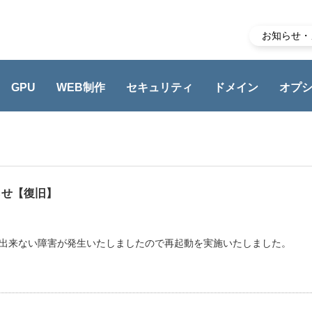
お知らせ・
GPU
WEB制作
セキュリティ
ドメイン
オプ
らせ【復旧】
ス出来ない障害が発生いたしましたので再起動を実施いたしました。