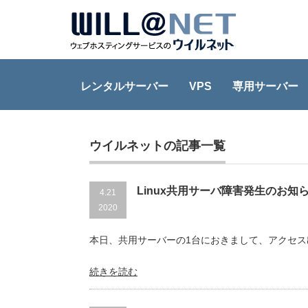
レンタルサーバー
VPS
専用サーバー
Home
ウイルネット
ウイルネットの記事一覧
Linux共用サーバ障害発生のお知
4.21
2020
本日、共用サーバーの1台におきまして、アクセ
続きを読む