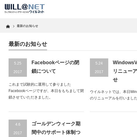
Home
最新のお知らせ
最新のお知らせ
Facebookページの閉
Window
5.25
5.24
鎖について
リニュー
2017
2017
せ
これまで試験的に運用して参りました
Facebookページですが、本日をもちまして閉
ウイルネットでは、本日Wind
鎖させていただきました。
のリニューアルを行いまし
ゴールデンウィーク期
4.6
間中のサポート体制つ
2017