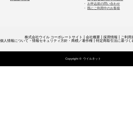
・
お申込前の問い合わせ
・
既にご利用中のお客様
株式会社ウイル コーポレートサイト
会社概要
採用情報
ご利用
個人情報について・情報セキュリティ方針・商標／著作権
特定商取引法に基づく
Copyright ©
ウイルネット