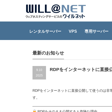
レンタルサーバー
VPS
専用サーバー
Home
コラム
RDPをインターネットに直接公開して使う
最新のお知らせ
RDPをインターネットに直接
9.10
2025
RDPをインターネットに直接公開して使うのは非
す。
_______________________________________
RDPをそのまま公開すると危険な理由