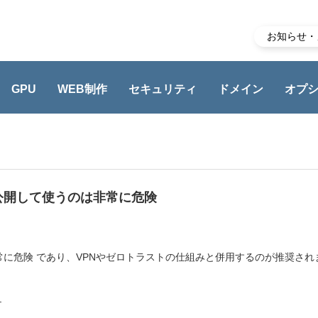
お知らせ・
GPU
WEB制作
セキュリティ
ドメイン
オプ
のは非常に危険
公開して使うのは非常に危険
常に危険 であり、VPNやゼロトラストの仕組みと併用するのが推奨され
_