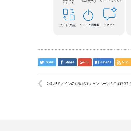
Tweet
Share
+1
Hatena
RSS
CO.JPドメイン名新規登録キャンペーンのご案内(終了