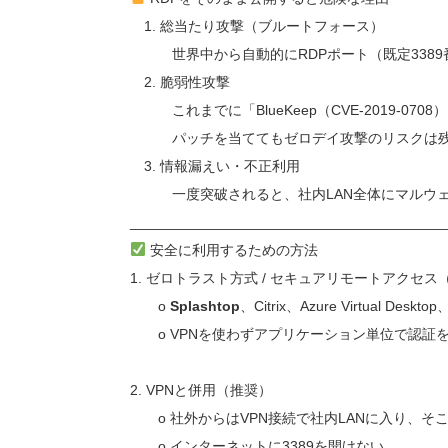
1. 総当たり攻撃（ブルートフォース）
世界中から自動的にRDPポート（既定3389
2. 脆弱性攻撃
これまでに「BlueKeep（CVE-2019-07
パッチを当ててもゼロデイ攻撃のリスクは残
3. 情報漏えい・不正利用
一度突破されると、社内LAN全体にマルウェ
_______________________________________
安全に利用するための方法
1. ゼロトラスト方式 / セキュアリモートアクセス
o
Splashtop
、Citrix、Azure Virtual 
o VPNを使わずアプリケーション単位で認証
2. VPNと併用（推奨）
o 社外からはVPN接続で社内LANに入り、そこ
o インターネットに3389を開けない