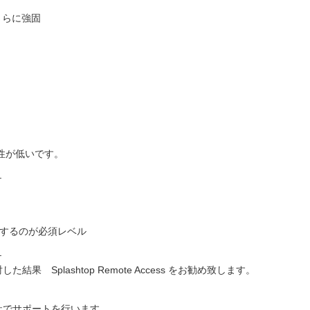
さらに強固
性が低いです。
_
用するのが必須レベル
_
Splashtop Remote Access をお勧め致します。
社でサポートを行います。