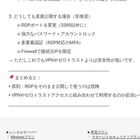
3. どうしても直接公開する場合（非推奨）
o RDPポートを変更（3389以外に）
o 強力なパスワード＋アカウントロック
o 多要素認証（RDP対応のMFA）
o Firewallで接続元IPを限定
→ ただしこれでもVPNやゼロトラストよりは安全性が低いです。
________________________________________
まとめると：
• 原則：RDPをそのまま公開して使うのは危険
• VPNやゼロトラストアクセスと組み合わせて利用するのが必須レ
________________________________________
■ レンタルサーバー
■
専用プラン
・
Windowsプラン
・
マネージドセキュリティプラン