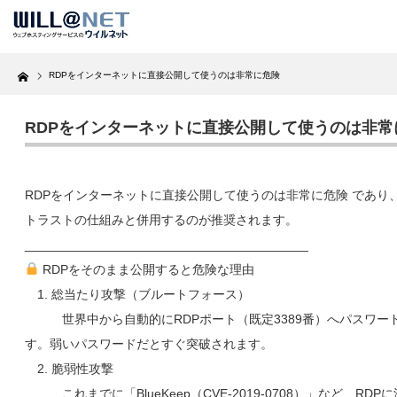
Home
RDPをインターネットに直接公開して使うのは非常に危険
RDPをインターネットに直接公開して使うのは非常
RDPをインターネットに直接公開して使うのは非常に危険 であり、
トラストの仕組みと併用するのが推奨されます。
________________________________________
RDPをそのまま公開すると危険な理由
1. 総当たり攻撃（ブルートフォース）
世界中から自動的にRDPポート（既定3389番）へパスワー
す。弱いパスワードだとすぐ突破されます。
2. 脆弱性攻撃
これまでに「BlueKeep（CVE-2019-0708）」など、RDP