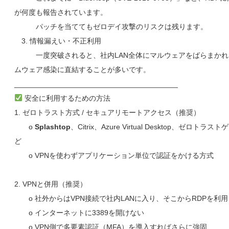
が何度も報告されています。
パッチを当ててもゼロデイ攻撃のリスクは残ります。
3. 情報漏えい・不正利用
一度突破されると、社内LAN全体にマルウェアをばらまかれ
ムウェア感染に直結することが多いです。
________________________________________
安全に利用するための方法
1. ゼロトラスト方式 / セキュアリモートアクセス（推奨）
o
Splashtop
、Citrix、Azure Virtual Desktop、ゼロト
ど
o VPNを使わずアプリケーション単位で認証をかける方式
2. VPNと併用（推奨）
o 社外からはVPN接続で社内LANに入り、そこからRDPを利用
o インターネットに3389を開けない
o VPN側で多要素認証（MFA）を導入すればさらに強固