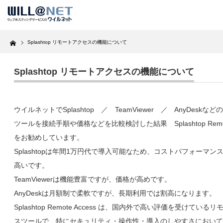
Home
Splashtop リモートアクセスの機能について
Splashtop リモートアクセスの機能について
ウイルネットでSplashtop ／ TeamViewer ／ AnyDeskな
ツールを接続手順や価格などを比較検討した結果 Splashtop Remote
をお勧めしています。
Splashtopは年間1万円代で導入可能なため、コストパフォーマン
高いです。
TeamViewerは機能豊富ですが、価格が高めです。
AnyDeskは月額制で柔軟ですが、長期利用では割高になります。
Splashtop Remote Access は、国内外で高い評価を受けている
スツールで、特にセキュリティ・操作性・導入のしやすさにおいて