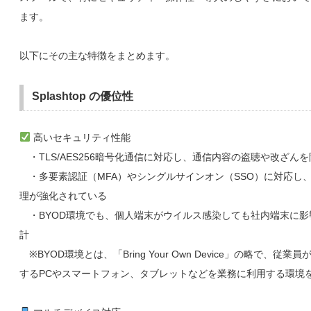
ます。
以下にその主な特徴をまとめます。
Splashtop の優位性
高いセキュリティ性能
・TLS/AES256暗号化通信に対応し、通信内容の盗聴や改ざん
・多要素認証（MFA）やシングルサインオン（SSO）に対応し
理が強化されている
・BYOD環境でも、個人端末がウイルス感染しても社内端末に影
計
※BYOD環境とは、「Bring Your Own Device」の略で、従業
するPCやスマートフォン、タブレットなどを業務に利用する環境