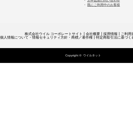
・
お申込前の問い合わせ
・
既にご利用中のお客様
株式会社ウイル コーポレートサイト
会社概要
採用情報
ご利用
個人情報について・情報セキュリティ方針・商標／著作権
特定商取引法に基づく
Copyright ©
ウイルネット