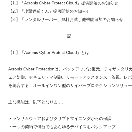
【1.】「Acronis Cyber Protect Cloud」提供開始のお知らせ
【2.】「攻撃遮断くん」提供開始のお知らせ
【3.】「レンタルサーバー」無料お試し他機能追加のお知らせ
記
【1.】「Acronis Cyber Protect Cloud」とは
Acronis Cyber Protectionは、バックアップと復元、ディザス
ェア防御、セキュリティ制御、リモートアシスタンス、監視、レポ
を統合する、オールインワン型のサイバープロテクションソリュー
主な機能は、以下となります。
・ランサムウェアおよびクリプトマイニングからの保護
・一つの契約で何台でもあらゆるデバイスをバックアップ