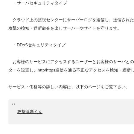
・サーバセキュリティタイプ
クラウド上の監視センターにサーバーログを送信し、送信された
攻撃の検知・遮断命令を出しサーバーやサイトを守ります。
・DDoSセキュリティタイプ
お客様のサービスにアクセスするユーザーとお客様のサーバとの間
ターを設置し、http/https通信を通る不正なアクセスを検知・遮断
サービス・価格等の詳しい内容は、以下のページをご覧下さい。
攻撃遮断くん