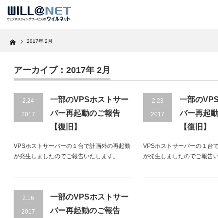
Home
2017年 2月
アーカイブ：2017年 2月
一部のVPSホストサー
一部のVP
2.24
2.23
バー再起動のご報告
バー再起
2017
2017
【復旧】
【復旧】
VPSホストサーバーの１台で計画外の再起動
VPSホストサーバーの１台
が発生しましたのでご報告いたします。
が発生しましたのでご報告
一部のVPSホストサー
2.16
バー再起動のご報告
2017