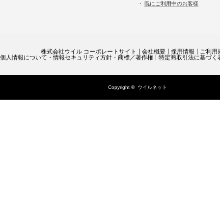
・
既にご利用中のお客様
株式会社ウイル コーポレートサイト
会社概要
採用情報
ご利用
個人情報について・情報セキュリティ方針・商標／著作権
特定商取引法に基づく
Copyright ©
ウイルネット