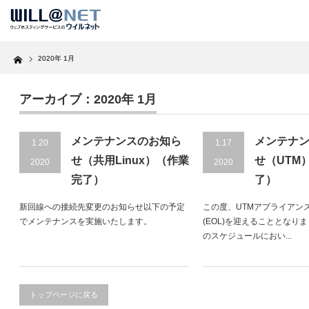
Home
2020年 1月
アーカイブ：2020年 1月
メンテナンスのお知ら
メンテナ
1.20
1.17
せ（共用Linux）（作業
せ（UTM
2020
2020
完了）
了）
新回線への接続先変更のお知らせ以下の予定
この度、UTMアプライアンスが、E
でメンテナンスを実施いたします。
(EOL)を迎えることとなり
のスケジュールにおい...
トップページに戻る