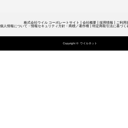
株式会社ウイル コーポレートサイト
会社概要
採用情報
ご利用
個人情報について・情報セキュリティ方針・商標／著作権
特定商取引法に基づく
Copyright ©
ウイルネット