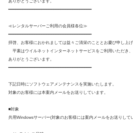
ありがとうございます。
━━━━━━━━━━━━━━━━━━━━━━━━━━━━━━━━━━━
≪レンタルサーバーご利用の会員様各位≫
━━━━━━━━━━━━━━━━━━━━━━━━━━━━━━━━━━━
拝啓、お客様におかれましては益々ご清栄のこととお慶び申し上げ
平素はウイルネットインターネットサービスをご利用いただき、
ありがとうございます。
━━━━━━━━━━━━━━━━━━━━━━━━━━━━━━━━━━━
下記日時にソフトウェアメンテナンスを実施いたします。
対象のお客様には本案内メールをお送りしています。
■対象
共用Windowsサーバー(対象のお客様には案内メールをお送りして