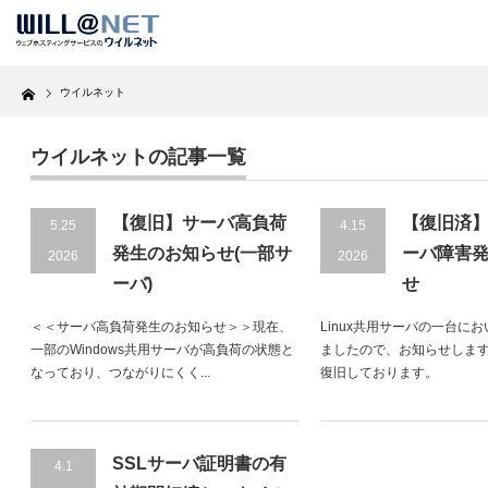
Home
ウイルネット
ウイルネットの記事一覧
【復旧】サーバ高負荷
【復旧済】L
5.25
4.15
発生のお知らせ(一部サ
ーバ障害
2026
2026
ーバ)
せ
＜＜サーバ高負荷発生のお知らせ＞＞現在、
Linux共用サーバの一台に
一部のWindows共用サーバが高負荷の状態と
ましたので、お知らせしま
なっており、つながりにくく...
復旧しております。
SSLサーバ証明書の有
4.1