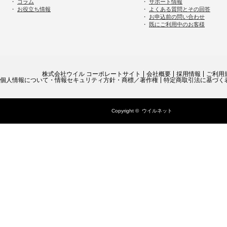
・
コラム
・
サポート情報
・
お役立ち情報
・
よくある質問とその回答
・
お申込前の問い合わせ
・
既にご利用中のお客様
株式会社ウイル コーポレートサイト
会社概要
採用情報
ご利用
個人情報について・情報セキュリティ方針・商標／著作権
特定商取引法に基づく
Copyright ©
ウイルネット