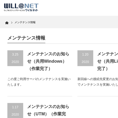
Home
メンテナンス情報
メンテナンス情報
メンテナンスのお知ら
メンテナ
3.25
1.20
せ（共用Windows）
せ（共用Li
2020
2020
（作業完了）
完了）
この度ご利用サーバのメンテナンスを実施い
新回線への接続先変更のお
たします。
でメンテナンスを実施いた
メンテナンスのお知ら
1.17
せ（UTM）（作業完
2020