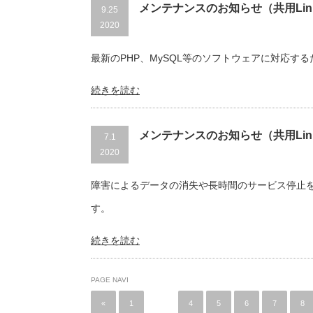
メンテナンスのお知らせ（共用Lin
9.25
2020
最新のPHP、MySQL等のソフトウェアに対応する
続きを読む
メンテナンスのお知らせ（共用Lin
7.1
2020
障害によるデータの消失や長時間のサービス停止を
す。
続きを読む
PAGE NAVI
«
1
…
4
5
6
7
8