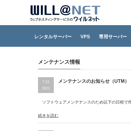
レンタルサーバー
VPS
専用サーバー
Home
メンテナンス情報
メンテナンス情報
メンテナンスのお知らせ（UTM）
7.15
2021
ソフトウェアメンテナンスのため以下の日程で作
続きを読む