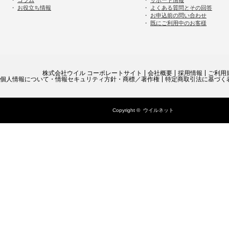
・
コラム
・
サポート情報
・
お役立ち情報
・
よくある質問とその回答
・
お申込前の問い合わせ
・
既にご利用中のお客様
株式会社ウイル コーポレートサイト
会社概要
採用情報
ご利用
個人情報について・情報セキュリティ方針・商標／著作権
特定商取引法に基づく
Copyright ©
ウイルネット