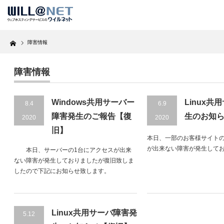
Home
障害情報
障害情報
Windows共用サーバー
Linux共
8.4
6.9
障害発生のご報告【復
生のお知
2020
2020
旧】
本日、一部のお客様サイトの
が出来ない障害が発生して
本日、サーバーの1台にアクセスが出来
ない障害が発生しておりましたが復旧致しま
したので下記にお知らせ致します。
Linux共用サーバ障害発
5.12