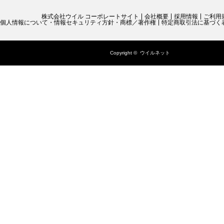
株式会社ウイル コーポレートサイト
会社概要
採用情報
ご利用
個人情報について・情報セキュリティ方針・商標／著作権
特定商取引法に基づく
Copyright ©
ウイルネット