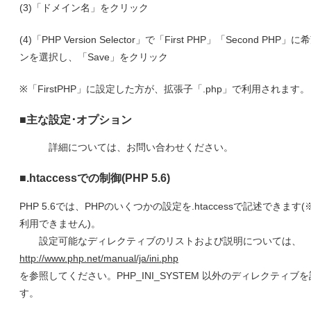
(3)「ドメイン名」をクリック
(4)「PHP Version Selector」で「First PHP」「Second PH
ンを選択し、「Save」をクリック
※「FirstPHP」に設定した方が、拡張子「.php」で利用されます。
■主な設定･オプション
詳細については、お問い合わせください。
■.htaccessでの制御(PHP 5.6)
PHP 5.6では、PHPのいくつかの設定を.htaccessで記述できます(※
利用できません)。
設定可能なディレクティブのリストおよび説明については、
http://www.php.net/manual/ja/ini.php
を参照してください。PHP_INI_SYSTEM 以外のディレクティブ
す。