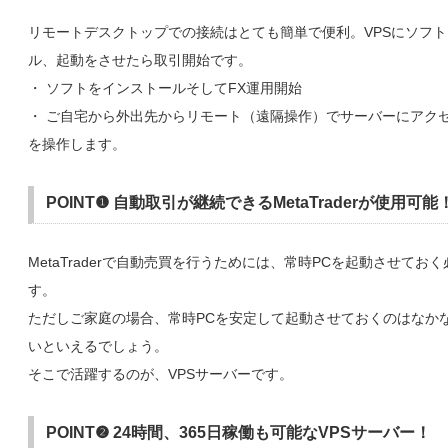
リモートデスクトップでの接続はとても簡単で便利。VPSにソフ
ル、起動をさせたら取引開始です。
・ ソフトをインストールそしてFX運用開始
・ ご自宅から外出先からリモート（遠隔操作）でサーバーにアク
を操作します。
POINT❶ 自動取引が継続できるMetaTraderが使用可能
MetaTraderで自動売買を行うためには、常時PCを起動させてお
す。
ただしご家庭の場合、常時PCを安定して起動させておくのはなか
いといえるでしょう。
そこで活躍するのが、VPSサーバーです。
POINT❷ 24時間、365日稼働も可能なVPSサーバー！