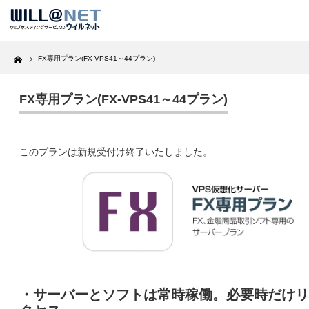
Home
FX専用プラン(FX-VPS41～44プラン)
FX専用プラン(FX-VPS41～44プラン)
このプランは新規受付け終了いたしました。
・サーバーとソフトは常時稼働。必要時だけリ