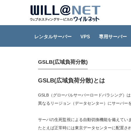
レンタルサーバー
VPS
専用サーバー
Home
GSLB(広域負荷分散)
GSLB(広域負荷分散)
GSLB(広域負荷分散)とは
GSLB（グローバルサーバーロードバラシング）
異なるリージョン（データセンター）にサーバー
サーバの生死監視による自動切換機能を備えてい
たとえば正常時には東京データセンターに配置さ