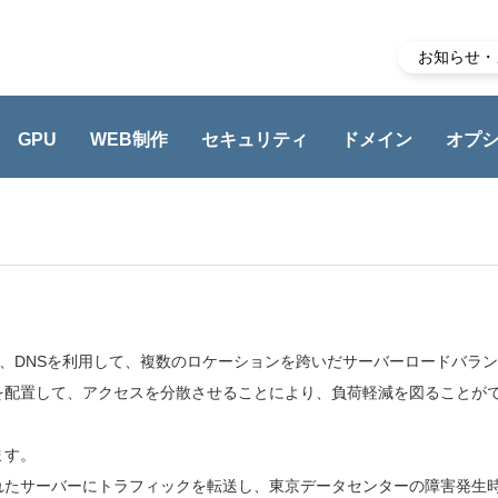
お知らせ・
GPU
WEB制作
セキュリティ
ドメイン
オプ
は、DNSを利用して、複数のロケーションを跨いだサーバーロードバラ
を配置して、アクセスを分散させることにより、負荷軽減を図ることが
ます。
れたサーバーにトラフィックを転送し、東京データセンターの障害発生