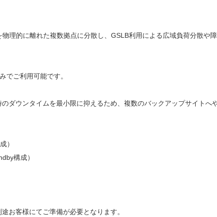
。
を物理的に離れた複数拠点に分散し、GSLB利用による広域負荷分散や
のみでご利用可能です。
のダウンタイムを最小限に抑えるため、複数のバックアップサイトへやS
構成）
ndby構成）
途お客様にてご準備が必要となります。