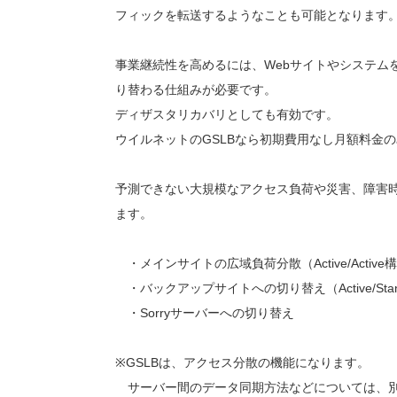
フィックを転送するようなことも可能となります
事業継続性を高めるには、Webサイトやシステム
り替わる仕組みが必要です。
ディザスタリカバリとしても有効です。
ウイルネットのGSLBなら初期費用なし月額料金
予測できない大規模なアクセス負荷や災害、障害時
ます。
・メインサイトの広域負荷分散（Active/Active
・バックアップサイトへの切り替え（Active/Sta
・Sorryサーバーへの切り替え
※GSLBは、アクセス分散の機能になります。
サーバー間のデータ同期方法などについては、別