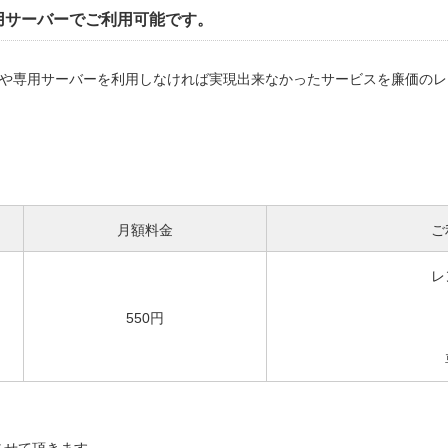
用サーバーでご利用可能です。
ドや専用サーバーを利用しなければ実現出来なかったサービスを廉価の
月額料金
ご
レ
550円