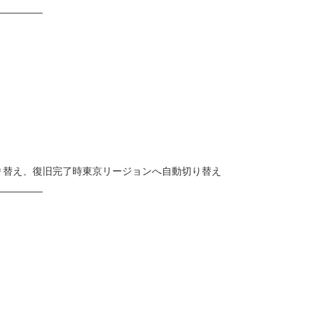
—————
替え、復旧完了時東京リージョンへ自動切り替え
—————