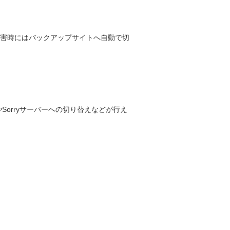
障害時にはバックアップサイトへ自動で切
orryサーバーへの切り替えなどが行え