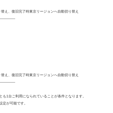
替え、復旧完了時東京リージョンへ自動切り替え
—————
替え、復旧完了時東京リージョンへ自動切り替え
—————
くとも1台ご利用になられていることが条件となります。
に設定が可能です。