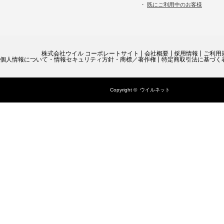
・
既にご利用中のお客様
株式会社ウイル コーポレートサイト
会社概要
採用情報
ご利用
個人情報について・情報セキュリティ方針・商標／著作権
特定商取引法に基づく
Copyright ©
ウイルネット