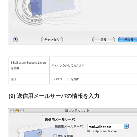
SSL(Secure Sockets Layer)
チェックを外しておきます
を使用
認証
「パスワード」を選択
(9) 送信用メールサーバの情報を入力