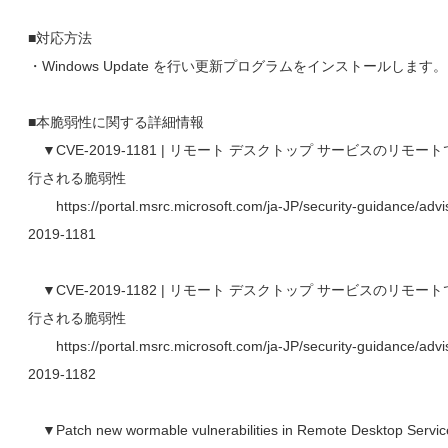
■対応方法
・Windows Update を行い更新プログラムをインストールします。
■本脆弱性に関する詳細情報
▼CVE-2019-1181 | リモート デスクトップ サービスのリモー
行される脆弱性
https://portal.msrc.microsoft.com/ja-JP/security-guidance/adv
2019-1181
▼CVE-2019-1182 | リモート デスクトップ サービスのリモー
行される脆弱性
https://portal.msrc.microsoft.com/ja-JP/security-guidance/adv
2019-1182
▼Patch new wormable vulnerabilities in Remote Desktop Servi