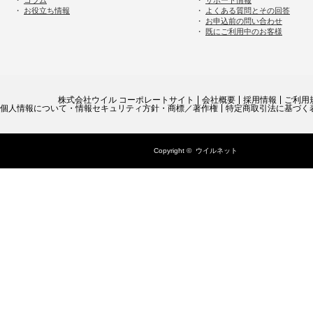
・
コラム
・
サポート情報
・
お役立ち情報
・
よくある質問とその回答
・
お申込前の問い合わせ
・
既にご利用中のお客様
株式会社ウイル コーポレートサイト
会社概要
採用情報
ご利用
個人情報について・情報セキュリティ方針・商標／著作権
特定商取引法に基づく
Copyright ©
ウイルネット