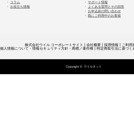
・
コラム
・
サポート情報
・
お役立ち情報
・
よくある質問とその回答
・
お申込前の問い合わせ
・
既にご利用中のお客様
株式会社ウイル コーポレートサイト
会社概要
採用情報
ご利用
個人情報について・情報セキュリティ方針・商標／著作権
特定商取引法に基づく
Copyright ©
ウイルネット