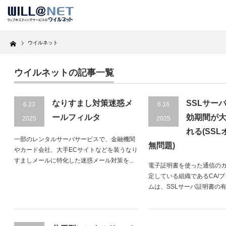
Home
ウイルネット
ウイルネットの記事一覧
なりすまし対策迷惑メ
SSLサー
6.23
6.16
ールフィルタ
効期間が
2025
2025
れる(SS
一部のレンタルサーバサービスで、金融機関
無問題)
やカード会社、大手ECサイトなどを装うなり
すましメールに特化した迷惑メール対策を...
電子証明書を使った通信の
定している組織であるCA/
ムは、SSLサーバ証明書の有効