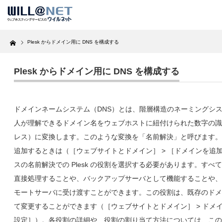
Home
Plesk からドメイン用に DNS を構成する
Plesk からドメイン用に DNS を構成する
ドメインネームシステム（DNS）とは、階層構造のネーミングシ
人が理解できるドメイン名をウェブホストに紐付けられた数字の識別
レス）に変換します。このような変換を「名前解決」と呼びます。
追加するときは（［ウェブサイトとドメイン］ > ［ドメインを追
スの名前解決での Plesk の役割を選択する必要があります。すべ
直接処理することや、バックアップサーバとして機能することや、
モートサーバに受け渡すことができます。この役割は、既存のドメ
て変更することができます（［ウェブサイトとドメイン］ > ドメイン
設定］）。各役割の詳細や、役割の割り当て方法については、この