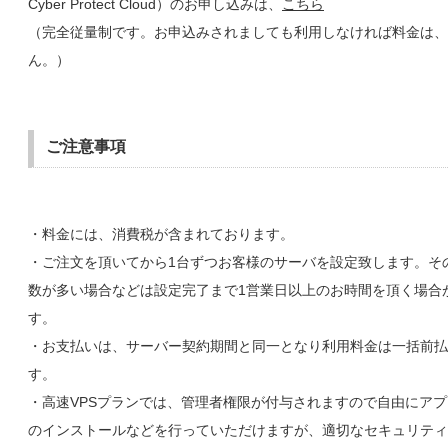
Cyber Protect Cloud）のお申し込みは、
こちら
（完全従量制です。お申込みされましても利用しなければ料金は、
ん。）
ご注意事項
・料金には、消費税が含まれております。
・ご注文を頂いてから1台ずつお客様のサーバを設定致します。そ
数が多い場合などは設定完了まで1営業日以上のお時間を頂く場合
す。
・お支払いは、サーバー契約期間と同一となり利用料金は一括前払
す。
・高速VPSプランでは、管理者権限が付与されますので自由にア
のインストールなどを行っていただけますが、適切なセキュリティ