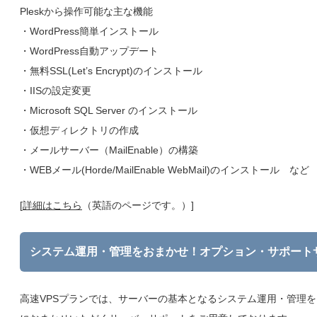
Pleskから操作可能な主な機能
・WordPress簡単インストール
・WordPress自動アップデート
・無料SSL(Let’s Encrypt)のインストール
・IISの設定変更
・Microsoft SQL Server のインストール
・仮想ディレクトリの作成
・メールサーバー（MailEnable）の構築
・WEBメール(Horde/MailEnable WebMail)のインストール など
[
詳細はこちら
（英語のページです。）]
システム運用・管理をおまかせ！オプション・サポート
高速VPSプランでは、サーバーの基本となるシステム運用・管理