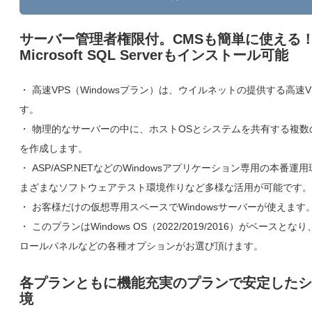
サーバー管理者権限付。CMSも簡単に使える
Microsoft SQL Serverもインストール可能
・ 高速VPS（Windowsプラン）は、ウイルネットの提供する高速
す。
・ 物理的なサーバーの中に、ホストOSとシステムを共有する複数
を作成します。
・ ASP/ASP.NETなどのWindowsアプリケーション専用の本番運
まざまなソフトウェアテスト環境作りなど多様な活用が可能です。
・ お客様だけの仮想専用スペースでWindowsサーバーが使えます
・ このプランはWindows OS（2022/2019/2016）がベースとなり
ロールパネルなどの各種オプションがお選び頂けます。
各プランともに機能充実のプランで安定したシ
境