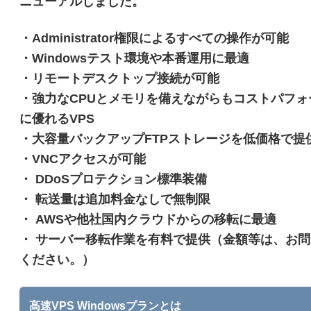
ニューアルしました。
・Administrator権限によるすべての操作が可能
・Windowsテスト環境や本番運用に最適
・リモートデスクトップ接続が可能
・強力なCPUとメモリを備えながらもコストパフォ
に優れるVPS
・大容量バックアップFTPストレージを低価格で提
・VNCアクセスが可能
・ DDoSプロテクション標準装備
・ 転送量は追加料金なしで無制限
・ AWSや他社国内クラウドからの移転に最適
・ サーバー移転作業を有料で提供（金額等は、お
ください。）
高速VPS Windowsプランとは