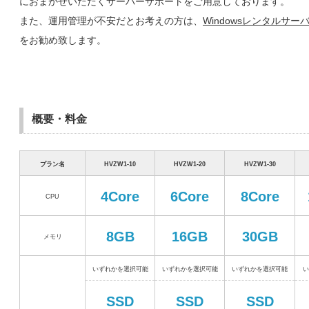
におまかせいただくサーバーサポートをご用意しております。
また、運用管理が不安だとお考えの方は、
Windowsレンタルサー
をお勧め致します。
概要・料金
プラン名
HVZW1-10
HVZW1-20
HVZW1-30
4Core
6Core
8Core
CPU
8GB
16GB
30GB
メモリ
いずれかを選択可能
いずれかを選択可能
いずれかを選択可能
い
SSD
SSD
SSD