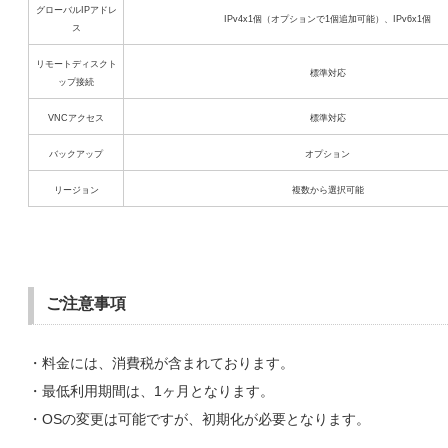
グローバルIPアドレ
IPv4x1個（オプションで1個追加可能）、IPv6x1個
ス
リモートディスクト
標準対応
ップ接続
VNCアクセス
標準対応
バックアップ
オプション
リージョン
複数から選択可能
ご注意事項
・料金には、消費税が含まれております。
・最低利用期間は、1ヶ月となります。
・OSの変更は可能ですが、初期化が必要となります。