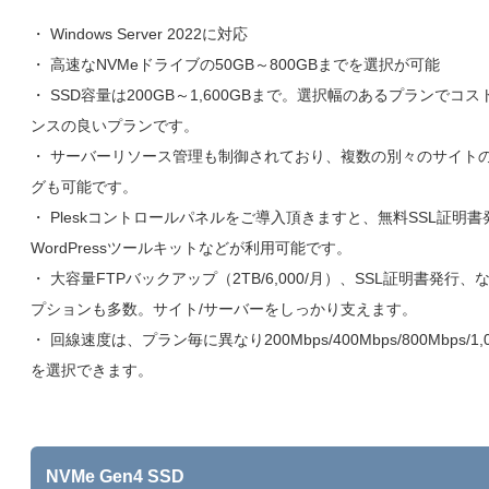
・ Windows Server 2022に対応
・ 高速なNVMeドライブの50GB～800GBまでを選択が可能
・ SSD容量は200GB～1,600GBまで。選択幅のあるプランでコ
ンスの良いプランです。
・ サーバーリソース管理も制御されており、複数の別々のサイト
グも可能です。
・ Pleskコントロールパネルをご導入頂きますと、無料SSL証明書
WordPressツールキットなどが利用可能です。
・ 大容量FTPバックアップ（2TB/6,000/月）、SSL証明書発行
プションも多数。サイト/サーバーをしっかり支えます。
・ 回線速度は、プラン毎に異なり200Mbps/400Mbps/800Mbps/1,
を選択できます。
NVMe Gen4 SSD