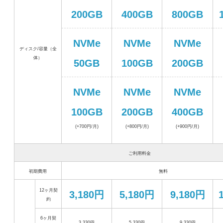
200GB
400GB
800GB
NVMe
NVMe
NVMe
ディスク/容量（全
体）
50GB
100GB
200GB
NVMe
NVMe
NVMe
100GB
200GB
400GB
(+700円/月)
(+800円/月)
(+900円/月)
ご利用料金
初期費用
無料
12ヶ月契
3,180円
5,180円
9,180円
約
6ヶ月契
3,330円
5,330円
9,330円