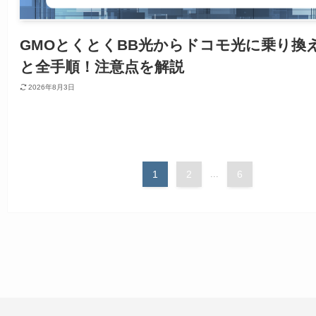
GMOとくとくBB光からドコモ光に乗り換
と全手順！注意点を解説
2026年8月3日
1
2
...
6