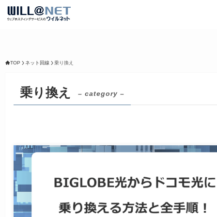
TOP
ネット回線
乗り換え
乗り換え
– category –