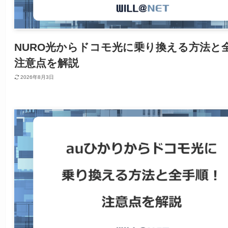
NURO光からドコモ光に乗り換える方法と
注意点を解説
2026年8月3日