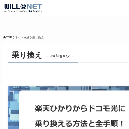
TOP
ネット回線
乗り換え
乗り換え
– category –