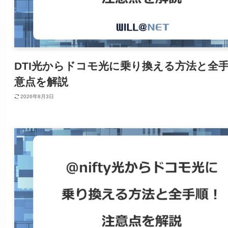
DTI光からドコモ光に乗り換える方法と全
意点を解説
2026年8月3日