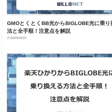
GMOとくとくBB光からBIGLOBE光に乗
法と全手順！注意点を解説
2026年8月3日