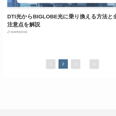
DTI光からBIGLOBE光に乗り換える方法と
注意点を解説
2026年8月3日
1
2
3
...
6