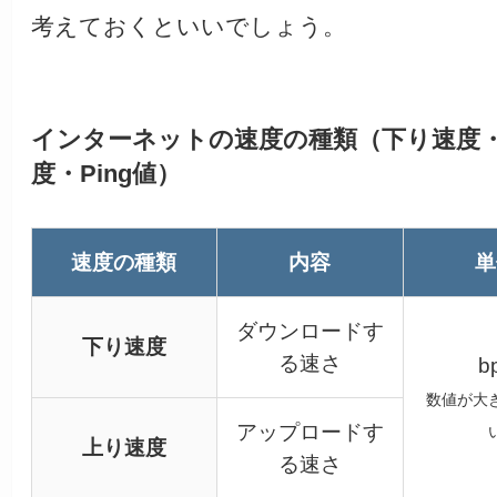
考えておくといいでしょう。
インターネットの速度の種類（下り速度
度・Ping値）
速度の種類
内容
単
ダウンロードす
下り速度
る速さ
b
数値が大
アップロードす
上り速度
る速さ