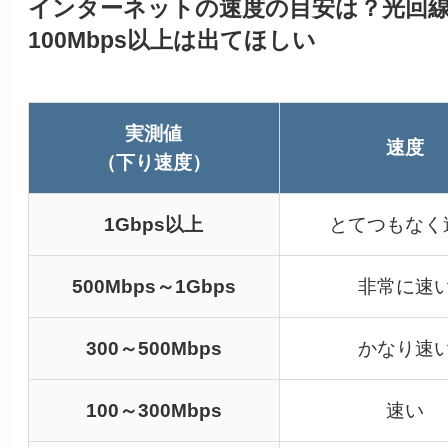
インターネットの速度の目安は？光回
100Mbps以上は出てほしい
実測値
速度
（下り速度）
1Gbps以上
とてつもなく
500Mbps～1Gbps
非常に速
300～500Mbps
かなり速
100～300Mbps
速い