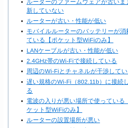
ルーターのファームウェアが古いま
新していない
ルーターが古い・性能が低い
モバイルルーターのバッテリーが消
ている【ポケット型WiFiのみ】
LANケーブルが古い・性能が低い
2.4GHz帯のWi-Fiで接続している
周辺のWi-Fiとチャネルが干渉して
遅い規格のWi-Fi（802.11b）に接
る
電波の入りが悪い場所で使っている
ケット型WiFiのみ】
ルーターの設置場所が悪い