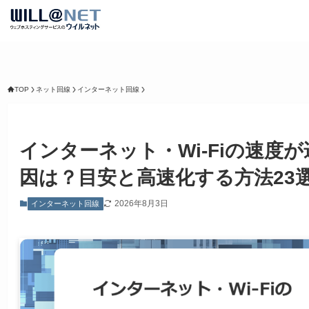
TOP
ネット回線
インターネット回線
インターネット・Wi-Fiの速度
因は？目安と高速化する方法23
2026年8月3日
インターネット回線