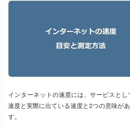
インターネットの速度には、
サービスとし
速度
と
実際に出ている速度
と2つの意味が
す。