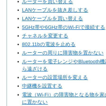
ルーターを買い替える
LANケーブルを抜き差しする
LANケーブルを買い替える
5GHz帯や6GHz帯のWi-Fiで接続する
チャネルを変更する
802.11bの電波を止める
ルーターの周りに障害物を置かない
ルーターを電子レンジやBluetooth
ら遠ざける
ルーターの設置場所を変える
中継機を設置する
電波（Wi-Fi）の障害物となる物を家
に置かない