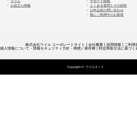
・
コラム
・
サポート情報
・
お役立ち情報
・
よくある質問とその回答
・
お申込前の問い合わせ
・
既にご利用中のお客様
株式会社ウイル コーポレートサイト
会社概要
採用情報
ご利用
個人情報について・情報セキュリティ方針・商標／著作権
特定商取引法に基づく
Copyright ©
ウイルネット