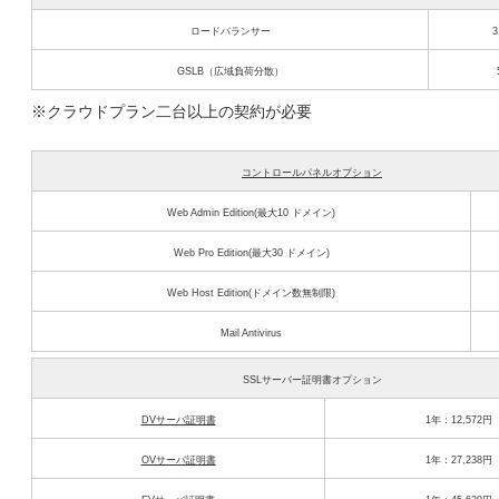
ロードバランサー
3
GSLB（広域負荷分散）
※クラウドプラン二台以上の契約が必要
コントロールパネルオプション
Web Admin Edition(最大10 ドメイン)
Web Pro Edition(最大30 ドメイン)
Web Host Edition(ドメイン数無制限)
Mail Antivirus
SSLサーバー証明書オプション
DVサーバ証明書
1年：12,572円
OVサーバ証明書
1年：27,238円