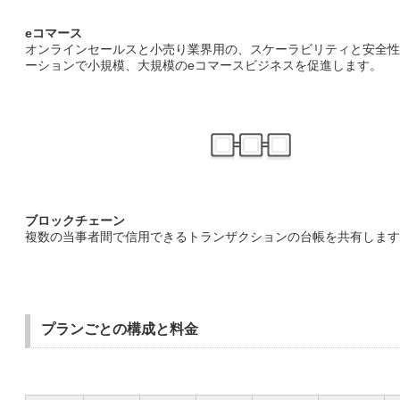
eコマース
オンラインセールスと小売り業界用の、スケーラビリティと安全性
ーションで小規模、大規模のeコマースビジネスを促進します。
ブロックチェーン
複数の当事者間で信用できるトランザクションの台帳を共有します
プランごとの構成と料金