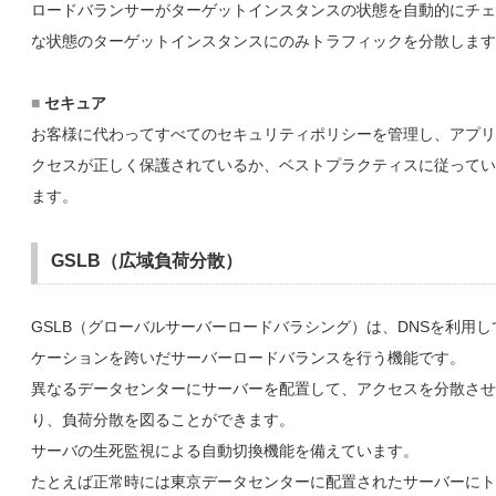
ロードバランサーがターゲットインスタンスの状態を自動的にチェ
な状態のターゲットインスタンスにのみトラフィックを分散します
■
セキュア
お客様に代わってすべてのセキュリティポリシーを管理し、アプリ
クセスが正しく保護されているか、ベストプラクティスに従ってい
ます。
GSLB（広域負荷分散）
GSLB（グローバルサーバーロードバラシング）は、DNSを利用
ケーションを跨いだサーバーロードバランスを行う機能です。
異なるデータセンターにサーバーを配置して、アクセスを分散させ
り、負荷分散を図ることができます。
サーバの生死監視による自動切換機能を備えています。
たとえば正常時には東京データセンターに配置されたサーバーにト