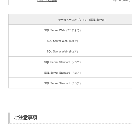
EVサーバ証明書
1年：45,629円
データベースオプション（SQL Server）
SQL Server Web（2コアまで）
SQL Server Web（4コア）
SQL Server Web（8コア）
SQL Server Standard（2コア）
SQL Server Standard（4コア）
SQL Server Standard（8コア）
ご注意事項