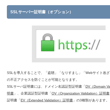
SSLサーバー証明書（オプション）
SSLを導入することで、「盗聴」「なりすまし」「Webサイト改
の不正アクセスを防ぐことが可能となります。
SSLサーバ証明書には、ドメイン名認証型証明書「
DV（Domain Va
明書
」、企業認証型証明書「
OV（Organization Validation）証明書
証明書「
EV（Extended Validation）証明書
」の3種類があります。