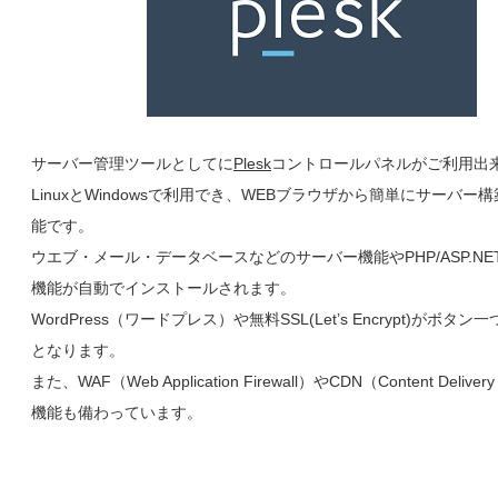
サーバー管理ツールとしてに
Plesk
コントロールパネルがご利用出
LinuxとWindowsで利用でき、WEBブラウザから簡単にサーバー
能です。
ウエブ・メール・データベースなどのサーバー機能やPHP/ASP.N
機能が自動でインストールされます。
WordPress（ワードプレス）や無料SSL(Let’s Encrypt)がボタ
となります。
また、WAF（Web Application Firewall）やCDN（Content Deliver
機能も備わっています。