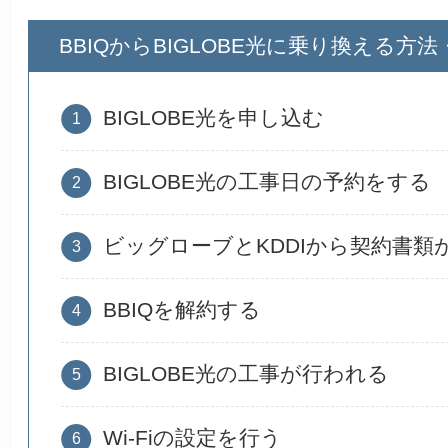
BBIQからBIGLOBE光に乗り換える方法
BIGLOBE光を申し込む
BIGLOBE光の工事日の予約をする
ビッグローブとKDDIから契約書類
BBIQを解約する
BIGLOBE光の工事が行われる
Wi-Fiの設定を行う