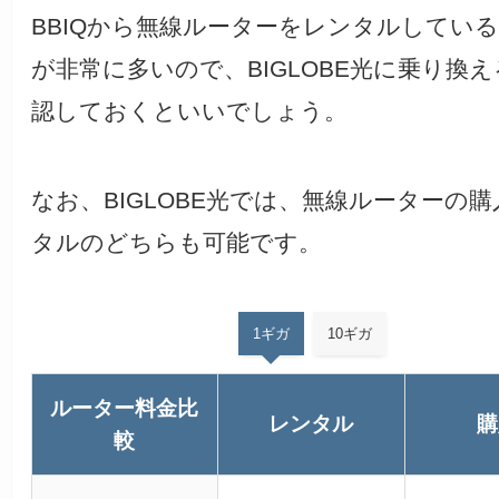
BBIQから無線ルーターをレンタルしてい
が非常に多いので、BIGLOBE光に乗り換
認しておくといいでしょう。
なお、BIGLOBE光では、無線ルーターの
タルのどちらも可能です。
1ギガ
10ギガ
ルーター料金比
レンタル
購
較