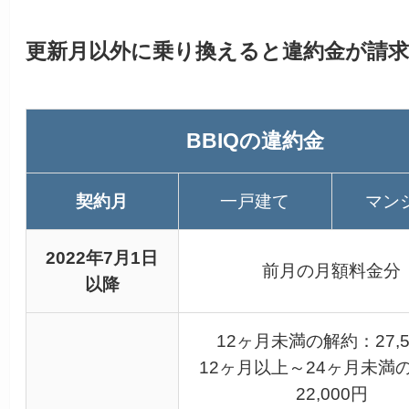
更新月以外に乗り換えると違約金が請
BBIQの違約金
契約月
一戸建て
マン
2022年7月1日
前月の月額料金分
以降
12ヶ月未満の解約：27,5
12ヶ月以上～24ヶ月未満
22,000円