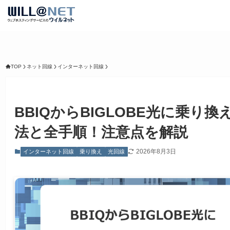
TOP
ネット回線
インターネット回線
BBIQからBIGLOBE光に乗り換
法と全手順！注意点を解説
2026年8月3日
インターネット回線
乗り換え
光回線